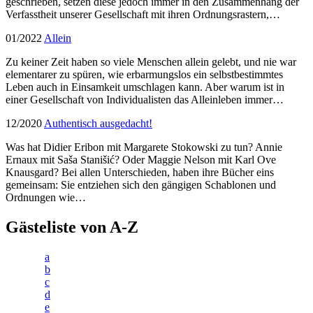
geschrieben, setzen diese jedoch immer in den Zusammenhang der
Verfasstheit unserer Gesellschaft mit ihren Ordnungsrastern,…
01/2022
Allein
Zu keiner Zeit haben so viele Menschen allein gelebt, und nie war
elementarer zu spüren, wie erbarmungslos ein selbstbestimmtes
Leben auch in Einsamkeit umschlagen kann. Aber warum ist in
einer Gesellschaft von Individualisten das Alleinleben immer…
12/2020
Authentisch ausgedacht!
Was hat Didier Eribon mit Margarete Stokowski zu tun? Annie
Ernaux mit Saša Stanišić? Oder Maggie Nelson mit Karl Ove
Knausgard? Bei allen Unterschieden, haben ihre Bücher eins
gemeinsam: Sie entziehen sich den gängigen Schablonen und
Ordnungen wie…
Gästeliste von A-Z
a
b
c
d
e