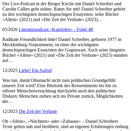
Der Live-Podcast in der Berger Kirche mit Daniel Schreiber und
Carolin Callies geht online. Raten Sie mit! Daniel Schreiber gehört
zu den wichtigsten deutschsprachigen Essayisten; seine Bücher
»Allein« (2021) und »Die Zeit der Verluste« (2023)…
05/2026
Literaturpodcast »Kapriolen« - Folge 48
Radikale Freundlichkeit bitte! Daniel Schreiber, geboren 1977 in
Mecklenburg-Vorpommern, ist einer der wichtigsten
deutschsprachigen Essayisten der Gegenwart. Auch seine jüngsten
Bücher »Allein« (2021) und »Die Zeit der Verluste« (2023) standen
auf…
12/2025
Liebe! Ein Aufruf
Was tun, damit Ohnmacht nicht zum politischen Grundgefühl
unserer Zeit wird? Eine Rhetorik des Ressentiments bis hin zu
offener Menschenverachtung durchzieht auch den politischen
Diskurs; Menschen ziehen sich ins Private zurück, Möglichkeiten
der…
12/2023
Die Zeit der Verluste
Ob »Allein«, »Nüchtern« oder »Zuhause« – Daniel Schreibers
Texte gehen nah und berühren, sind an eigenen Erfahrungen entlang