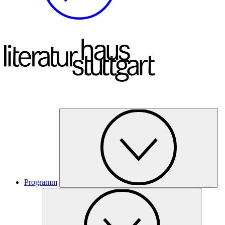
Programm