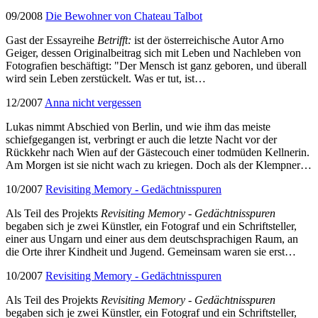
09/2008
Die Bewohner von Chateau Talbot
Gast der Essayreihe
Betrifft:
ist der österreichische Autor Arno
Geiger, dessen Originalbeitrag sich mit Leben und Nachleben von
Fotografien beschäftigt: "Der Mensch ist ganz geboren, und überall
wird sein Leben zerstückelt. Was er tut, ist…
12/2007
Anna nicht vergessen
Lukas nimmt Abschied von Berlin, und wie ihm das meiste
schiefgegangen ist, verbringt er auch die letzte Nacht vor der
Rückkehr nach Wien auf der Gästecouch einer todmüden Kellnerin.
Am Morgen ist sie nicht wach zu kriegen. Doch als der Klempner…
10/2007
Revisiting Memory - Gedächtnisspuren
Als Teil des Projekts
Revisiting Memory - Gedächtnisspuren
begaben sich je zwei Künstler, ein Fotograf und ein Schriftsteller,
einer aus Ungarn und einer aus dem deutschsprachigen Raum, an
die Orte ihrer Kindheit und Jugend. Gemeinsam waren sie erst…
10/2007
Revisiting Memory - Gedächtnisspuren
Als Teil des Projekts
Revisiting Memory - Gedächtnisspuren
begaben sich je zwei Künstler, ein Fotograf und ein Schriftsteller,