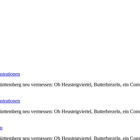
strationen
ürttemberg neu vermessen: Ob Heusteigviertel, Butterbrezeln, ein Co
strationen
ürttemberg neu vermessen: Ob Heusteigviertel, Butterbrezeln, ein Co
en
ürttemberg neu vermessen: Ob Heusteigviertel, Butterbrezeln, ein Co