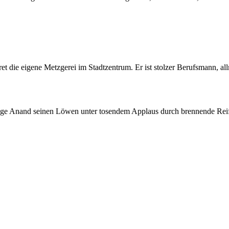
Gret die eigene Metzgerei im Stadtzentrum. Er ist stolzer Berufsmann, a
rige Anand seinen Löwen unter tosendem Applaus durch brennende Reife