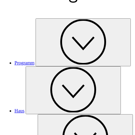
Programm
Haus