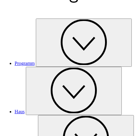
Programm
Haus