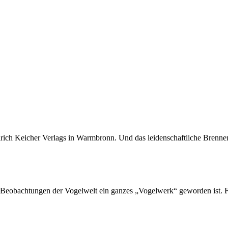
Ulrich Keicher Verlags in Warmbronn. Und das leidenschaftliche Brennen 
en Beobachtungen der Vogelwelt ein ganzes „Vogelwerk“ geworden ist. F