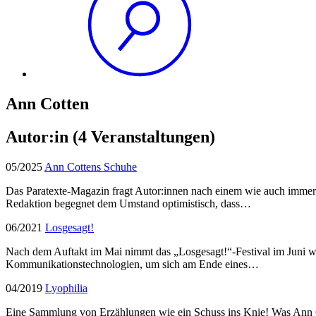
Ann Cotten
Autor:in
(4 Veranstaltungen)
05/2025
Ann Cottens Schuhe
Das Paratexte-Magazin fragt Autor:innen nach einem wie auch immer 
Redaktion begegnet dem Umstand optimistisch, dass…
06/2021
Losgesagt!
Nach dem Auftakt im Mai nimmt das „Losgesagt!“-Festival im Juni w
Kommunikationstechnologien, um sich am Ende eines…
04/2019
Lyophilia
Eine Sammlung von Erzählungen wie ein Schuss ins Knie! Was Ann Cott