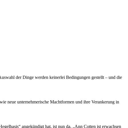
Auswahl der Dinge werden keinerlei Bedingungen gestellt – und die
 wie neue unternehmerische Machtformen und ihre Verankerung in
egelbasis“ angekündigt hat, ist nun da. „Ann Cotten ist erwachsen