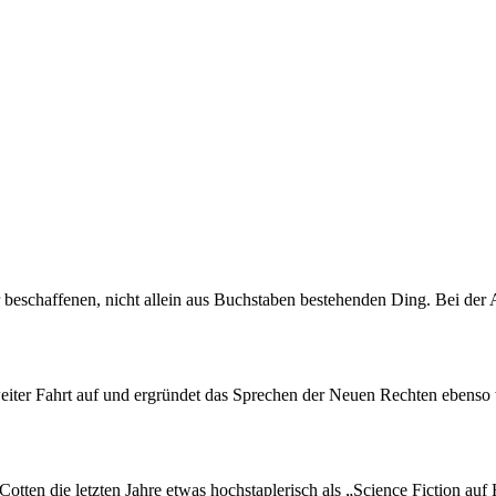
beschaffenen, nicht allein aus Buchstaben bestehenden Ding. Bei der 
eiter Fahrt auf und ergründet das Sprechen der Neuen Rechten ebenso
en die letzten Jahre etwas hochstaplerisch als „Science Fiction auf H