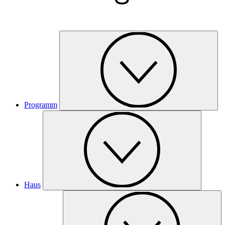
Programm
Haus