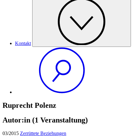
Kontakt
Ruprecht Polenz
Autor:in
(1 Veranstaltung)
03/2015
Zerrüttete Beziehungen