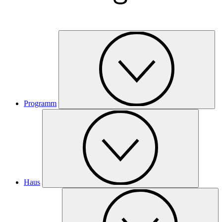
Programm
Haus