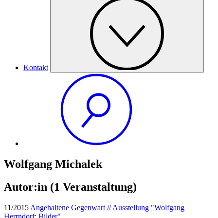
Kontakt
Wolfgang Michalek
Autor:in
(1 Veranstaltung)
11/2015
Angehaltene Gegenwart // Ausstellung "Wolfgang
Herrndorf: Bilder"