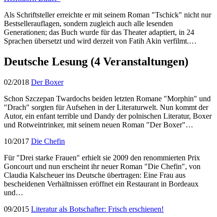
Als Schriftsteller erreichte er mit seinem Roman "Tschick" nicht nur
Bestsellerauflagen, sondern zugleich auch alle lesenden
Generationen; das Buch wurde für das Theater adaptiert, in 24
Sprachen übersetzt und wird derzeit von Fatih Akin verfilmt.…
Deutsche Lesung
(4 Veranstaltungen)
02/2018
Der Boxer
Schon Szczepan Twardochs beiden letzten Romane "Morphin" und
"Drach" sorgten für Aufsehen in der Literaturwelt. Nun kommt der
Autor, ein enfant terrible und Dandy der polnischen Literatur, Boxer
und Rotweintrinker, mit seinem neuen Roman "Der Boxer"…
10/2017
Die Chefin
Für "Drei starke Frauen" erhielt sie 2009 den renommierten Prix
Goncourt und nun erscheint ihr neuer Roman "Die Chefin", von
Claudia Kalscheuer ins Deutsche übertragen: Eine Frau aus
bescheidenen Verhältnissen eröffnet ein Restaurant in Bordeaux
und…
09/2015
Literatur als Botschafter: Frisch erschienen!