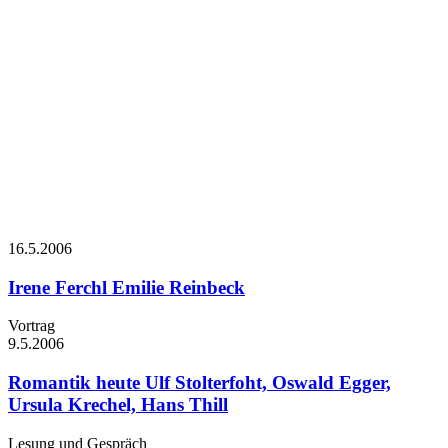
16.5.
2006
Irene Ferchl
Emilie Reinbeck
Vortrag
9.5.
2006
Romantik heute
Ulf Stolterfoht, Oswald Egger,
Ursula Krechel, Hans Thill
Lesung und Gespräch