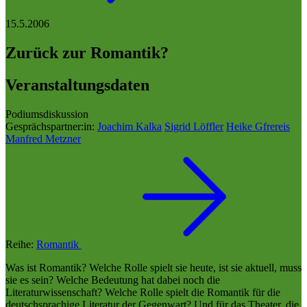
15.5.2006
Zurück zur Romantik?
Veranstaltungsdaten
Podiumsdiskussion
Gesprächspartner:in:
Joachim Kalka
Sigrid Löffler
Heike Gfrereis
Manfred Metzner
Reihe:
Romantik
Was ist Romantik? Welche Rolle spielt sie heute, ist sie aktuell, muss
sie es sein? Welche Bedeutung hat dabei noch die
Literaturwissenschaft? Welche Rolle spielt die Romantik für die
deutschsprachige Literatur der Gegenwart? Und für das Theater, die