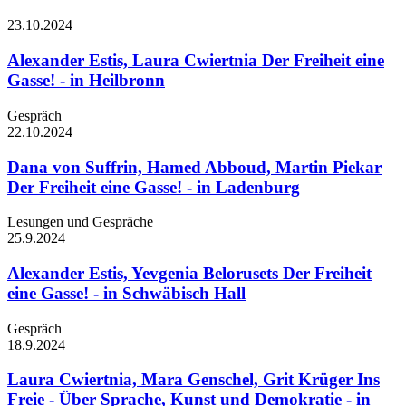
23.10.
2024
Alexander Estis, Laura Cwiertnia
Der Freiheit eine
Gasse! - in Heilbronn
Gespräch
22.10.
2024
Dana von Suffrin, Hamed Abboud, Martin Piekar
Der Freiheit eine Gasse! - in Ladenburg
Lesungen und Gespräche
25.9.
2024
Alexander Estis, Yevgenia Belorusets
Der Freiheit
eine Gasse! - in Schwäbisch Hall
Gespräch
18.9.
2024
Laura Cwiertnia, Mara Genschel, Grit Krüger
Ins
Freie - Über Sprache, Kunst und Demokratie - in