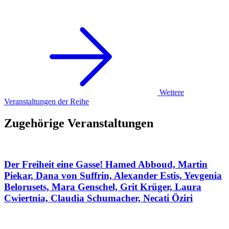
Weitere
Veranstaltungen der Reihe
Zugehörige Veranstaltungen
Der Freiheit eine Gasse!
Hamed Abboud, Martin
Piekar, Dana von Suffrin, Alexander Estis, Yevgenia
Belorusets, Mara Genschel, Grit Krüger, Laura
Cwiertnia, Claudia Schumacher, Necati Öziri