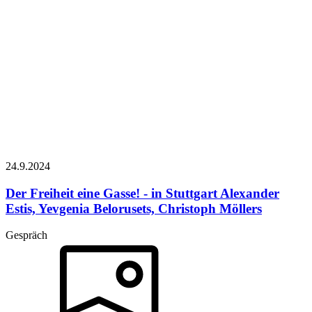
24.9.
2024
Der Freiheit eine Gasse! - in Stuttgart
Alexander
Estis, Yevgenia Belorusets, Christoph Möllers
Gespräch