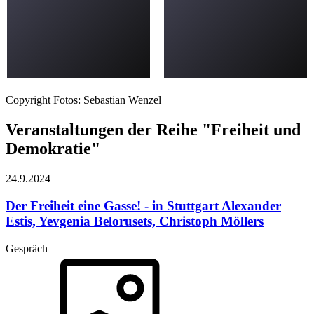
Copyright Fotos: Sebastian Wenzel
Veranstaltungen der Reihe "Freiheit und
Demokratie"
24.9.
2024
Der Freiheit eine Gasse! - in Stuttgart
Alexander
Estis, Yevgenia Belorusets, Christoph Möllers
Gespräch