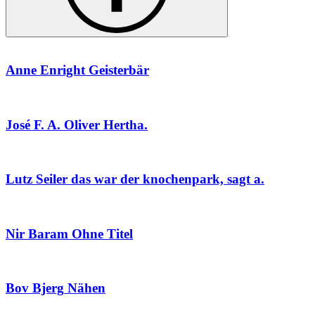
Anne Enright
Geisterbär
José F. A. Oliver
Hertha.
Lutz Seiler
das war der knochenpark, sagt a.
Nir Baram
Ohne Titel
Bov Bjerg
Nähen