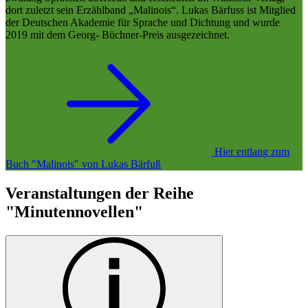
dort zuletzt sein Erzählband „Malinois“. Lukas Bärfuss ist Mitglied
der Deutschen Akademie für Sprache und Dichtung und wurde
2019 mit dem Georg- Büchner-Preis ausgezeichnet.
Hier entlang zum
Buch "Malinois" von Lukas Bärfuß
Veranstaltungen der Reihe
"Minutennovellen"