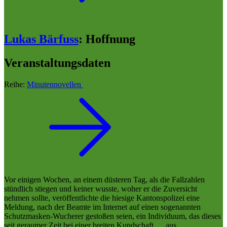
Lukas Bärfuss
:
Hoffnung
Veranstaltungsdaten
Reihe:
Minutennovellen
Vor einigen Wochen, an einem düsteren Tag, als die Fallzahlen
stündlich stiegen und keiner wusste, woher er die Zuversicht
nehmen sollte, veröffentlichte die hiesige Kantonspolizei eine
Meldung, nach der Beamte im Internet auf einen sogenannten
Schutzmasken-Wucherer gestoßen seien, ein Individuum, das dieses
seit geraumer Zeit bei einer breiten Kundschaft ,... aus