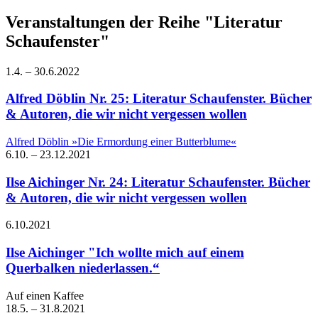
Veranstaltungen der Reihe "Literatur
Schaufenster"
1.4.
–
30.6.
2022
Alfred Döblin
Nr. 25: Literatur Schaufenster. Bücher
& Autoren, die wir nicht vergessen wollen
Alfred Döblin »Die Ermordung einer Butterblume«
6.10.
–
23.12.
2021
Ilse Aichinger
Nr. 24: Literatur Schaufenster. Bücher
& Autoren, die wir nicht vergessen wollen
6.10.
2021
Ilse Aichinger
"Ich wollte mich auf einem
Querbalken niederlassen.“
Auf einen Kaffee
18.5.
–
31.8.
2021