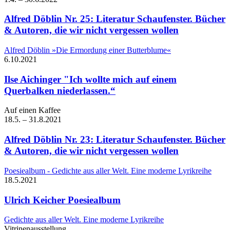
Alfred Döblin
Nr. 25: Literatur Schaufenster. Bücher
& Autoren, die wir nicht vergessen wollen
Alfred Döblin »Die Ermordung einer Butterblume«
6.10.
2021
Ilse Aichinger
"Ich wollte mich auf einem
Querbalken niederlassen.“
Auf einen Kaffee
18.5.
–
31.8.
2021
Alfred Döblin
Nr. 23: Literatur Schaufenster. Bücher
& Autoren, die wir nicht vergessen wollen
Poesiealbum - Gedichte aus aller Welt. Eine moderne Lyrikreihe
18.5.
2021
Ulrich Keicher
Poesiealbum
Gedichte aus aller Welt. Eine moderne Lyrikreihe
Vitrinenausstellung