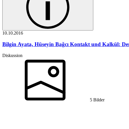
10.10.
2016
Bilgin Ayata, Hüseyin Bağcı
Kontakt und Kalkül: Der
Diskussion
5 Bilder