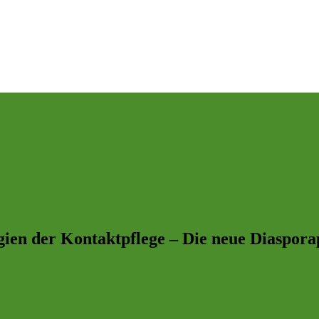
gien der Kontaktpflege – Die neue Diaspora