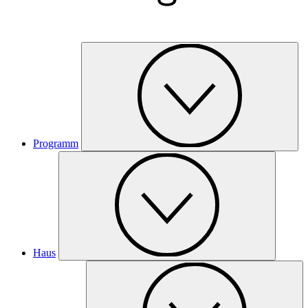
Programm
Haus