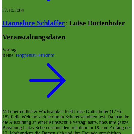
27.10.2004
Hannelore Schlaffer
:
Luise Duttenhofer
Veranstaltungsdaten
Vortrag
Reihe:
Hoppenlau-Friedhof
Mit unermüdlicher Wachsamkeit hielt Luise Duttenhofer (1776-
1829) die Welt um sich herum in Scherenschnitten fest. Da man ihr
die Ausbildung an einer Kunstschule versagt hatte, floss ihre ganze
Begabung in das Scherenschneiden, mit dem im 18. und Anfang des
19. Jahrhunderts die Damen sich und ihre Freunde unterhielten.