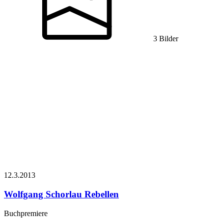
3 Bilder
12.3.
2013
Wolfgang Schorlau
Rebellen
Buchpremiere