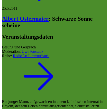
25.5.2011
Albert Ostermaier
:
Schwarze Sonne
scheine
Veranstaltungsdaten
Lesung und Gespräch
Moderation:
Uwe Kossack
Reihe:
RadioArt Literaturhaus
Ein junger Mann, aufgewachsen in einem katholischen Internat in
Bayern, der sein Leben darauf ausgerichtet hat, Schriftsteller zu