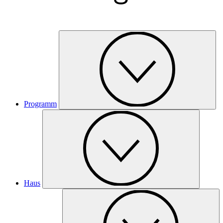
Programm
Haus