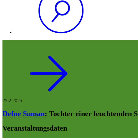
25.2.2025
Defne Suman
:
Tochter einer leuchtenden S
Veranstaltungsdaten