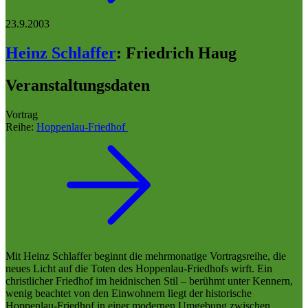
23.9.2003
Heinz Schlaffer
:
Friedrich Haug
Veranstaltungsdaten
Vortrag
Reihe:
Hoppenlau-Friedhof
Mit Heinz Schlaffer beginnt die mehrmonatige Vortragsreihe, die
neues Licht auf die Toten des Hoppenlau-Friedhofs wirft. Ein
christlicher Friedhof im heidnischen Stil – berühmt unter Kennern,
wenig beachtet von den Einwohnern liegt der historische
Hoppenlau-Friedhof in einer modernen Umgebung zwischen