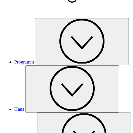
Programm
Haus