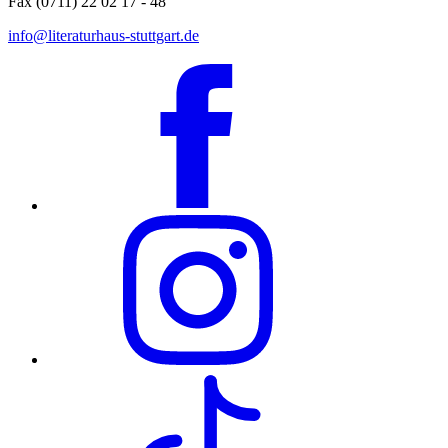
Fax (0711) 22 02 17 - 48
info@literaturhaus-stuttgart.de