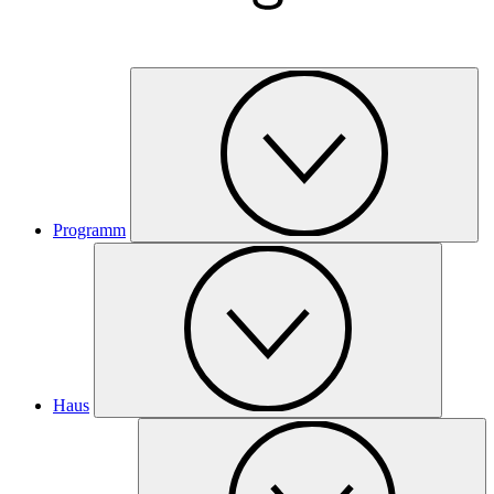
Programm
Haus