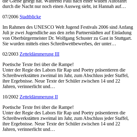
die Gleise gelegt hat. Während Paul nach einer wilden Autofahrt
durch die Nacht nur noch einen Ausweg sieht, ist Hannah auf…
07/2006
Stadtblicke
Im Rahmen des UNESCO Welt Jugend Festivals 2006 sind Anfang
Juli je zwei Jugendliche aus den zehn Partnerstädten auf Einladung
von Oberbürgermeister Dr. Wolfgang Schuster zu Gast in Stuttgart.
Sie wurden mittels eines Schreibwettbewerbes, der unter…
02/2003
Zetteldämmerung III
Poetische Texte frei über die Rampe!
Unter der Regie des Labors für Rap und Poetry präsentieren die
Schreibwerkstätten zweimal im Jahr, zum Abschluss jeder Staffel,
ihre Ergebnisse. Neue Texte der Schüler zwischen 14 und 22
Jahren, verinnerlicht und…
10/2002
Zetteldämmerung II
Poetische Texte frei über die Rampe!
Unter der Regie des Labors für Rap und Poetry präsentieren die
Schreibwerkstätten zweimal im Jahr, zum Abschluss jeder Staffel,
ihre Ergebnisse. Neue Texte der Schüler zwischen 14 und 22
Jahren, verinnerlicht und…