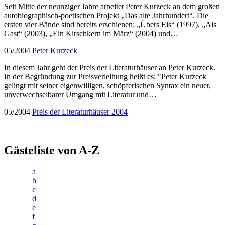
Seit Mitte der neunziger Jahre arbeitet Peter Kurzeck an dem großen
autobiographisch-poetischen Projekt „Das alte Jahrhundert“. Die
ersten vier Bände sind bereits erschienen: „Übers Eis“ (1997), „Als
Gast“ (2003), „Ein Kirschkern im März“ (2004) und…
05/2004
Peter Kurzeck
In diesem Jahr geht der Preis der Literaturhäuser an Peter Kurzeck.
In der Begründung zur Preisverleihung heißt es: "Peter Kurzeck
gelingt mit seiner eigenwilligen, schöpferischen Syntax ein neuer,
unverwechselbarer Umgang mit Literatur und…
05/2004
Preis der Literaturhäuser 2004
Gästeliste von A-Z
a
b
c
d
e
f