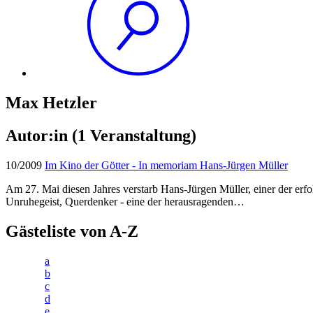
Max Hetzler
Autor:in
(1 Veranstaltung)
10/2009
Im Kino der Götter - In memoriam Hans-Jürgen Müller
Am 27. Mai diesen Jahres verstarb Hans-Jürgen Müller, einer der erfo
Unruhegeist, Querdenker - eine der herausragenden…
Gästeliste von A-Z
a
b
c
d
e