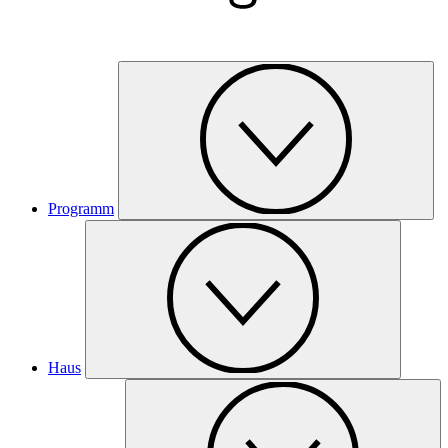
Programm
Haus