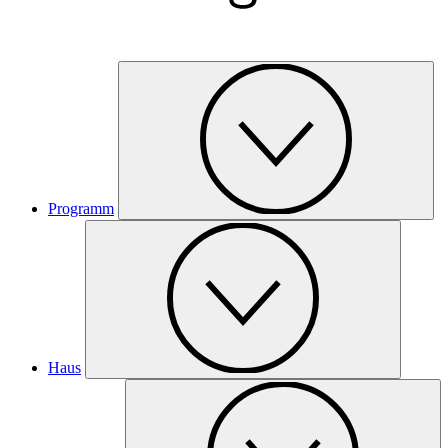
Programm
Haus