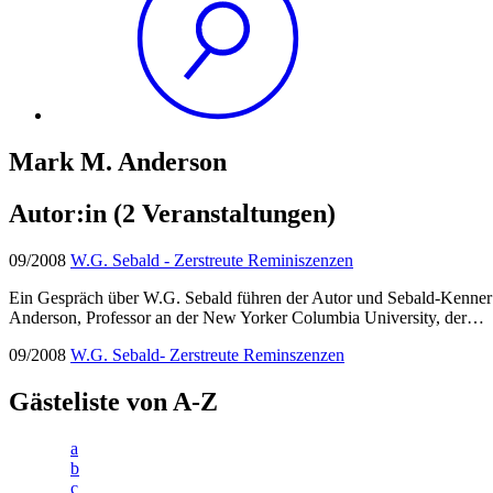
Mark M. Anderson
Autor:in
(2 Veranstaltungen)
09/2008
W.G. Sebald - Zerstreute Reminiszenzen
Ein Gespräch über W.G. Sebald führen der Autor und Sebald-Kenne
Anderson, Professor an der New Yorker Columbia University, der…
09/2008
W.G. Sebald- Zerstreute Reminszenzen
Gästeliste von A-Z
a
b
c