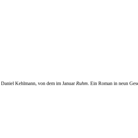
r Daniel Kehlmann, von dem im Januar
Ruhm.
Ein Roman in neun Gesch