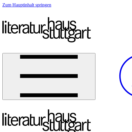
Zum Hauptinhalt springen