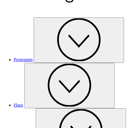
Programm
Haus