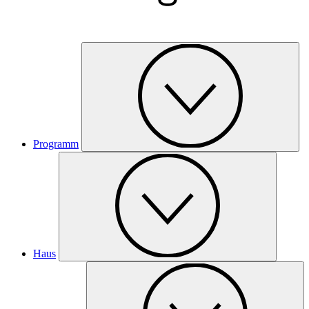
Programm
Haus