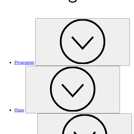
Programm
Haus