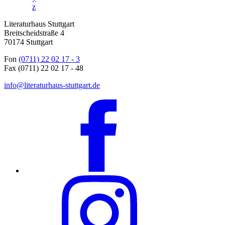
z
Literaturhaus Stuttgart
Breitscheidstraße 4
70174 Stuttgart
Fon
(0711) 22 02 17 - 3
Fax (0711) 22 02 17 - 48
info@literaturhaus-stuttgart.de