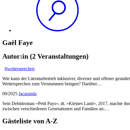
Gaël Faye
Autor:in
(2 Veranstaltungen)
#weitersprechen
Wie kann der Literaturbetrieb inklusiver, diverser und offener gesta
Weitersprechen zum Verstummen bringen? Darüber…
09/2025
Jacaranda
Sein Debütroman »Petit Pays«, dt. »Kleines Land«, 2017, machte ih
zwischen verschiedenen Generationen und Familien an:…
Gästeliste von A-Z