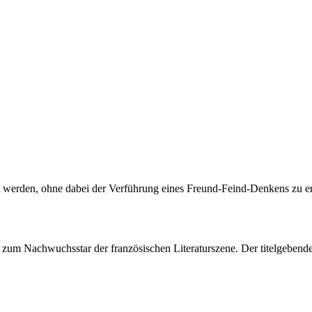
ltet werden, ohne dabei der Verführung eines Freund-Feind-Denkens zu er
n zum Nachwuchsstar der französischen Literaturszene. Der titelgeb