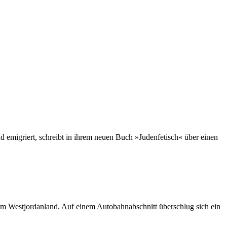
migriert, schreibt in ihrem neuen Buch »Judenfetisch« über einen
 im Westjordanland. Auf einem Autobahnabschnitt überschlug sich ein