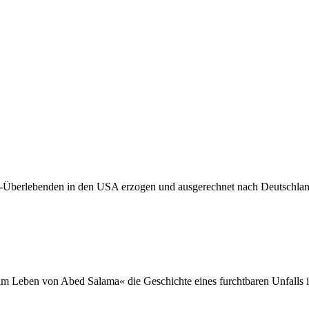
Überlebenden in den USA erzogen und ausgerechnet nach Deutschland e
ag im Leben von Abed Salama« die Geschichte eines furchtbaren Unfalls