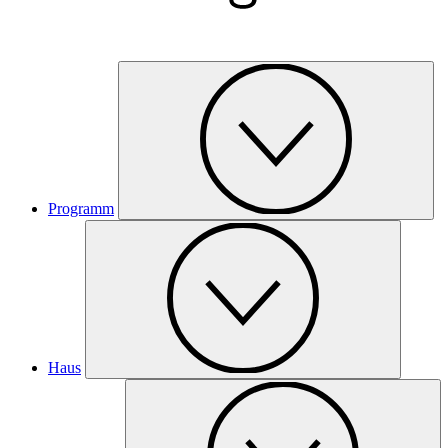
Programm
Haus