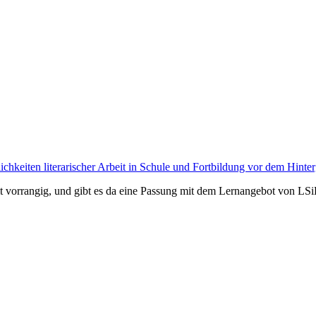
keiten literarischer Arbeit in Schule und Fortbildung vor dem Hinterg
it vorrangig, und gibt es da eine Passung mit dem Lernangebot von LSi