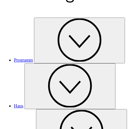
Programm
Haus