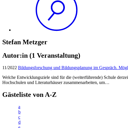
Stefan Metzger
Autor:in
(1 Veranstaltung)
11/2022
Bildungsforschung und Bildungsplanung im Gespräch. Möglich
Welche Entwicklungsziele sind für die (weiterführende) Schule derze
Hochschulen und Literaturhäuser zusammenarbeiten, um…
Gästeliste von A-Z
a
b
c
d
e