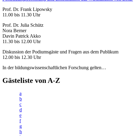
Prof. Dr. Frank Lipowsky
11.00 bis 11.30 Uhr
Prof. Dr. Julia Schütz
Nora Berner
Davin Patrick Akko
11.30 bis 12.00 Uhr
Diskussion der Podiumsgäste und Fragen aus dem Publikum
12.00 bis 12.30 Uhr
In der bildungswissenschaftlichen Forschung gelten…
Gästeliste von A-Z
a
b
c
d
e
f
g
h