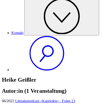
Kontakt
Heike Geißler
Autor:in
(1 Veranstaltung)
06/2022
Literaturpodcast »Kapriolen« - Folge 23