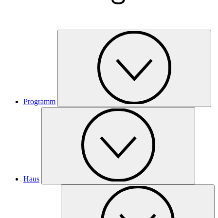
Programm
Haus