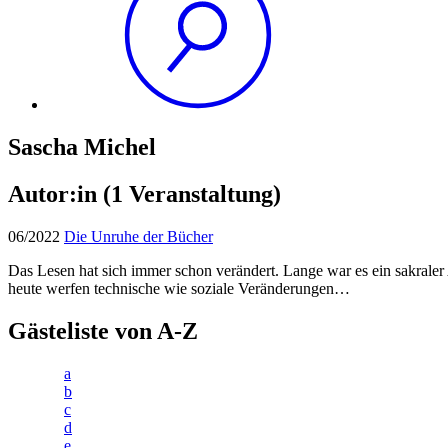
Sascha Michel
Autor:in
(1 Veranstaltung)
06/2022
Die Unruhe der Bücher
Das Lesen hat sich immer schon verändert. Lange war es ein sakraler 
heute werfen technische wie soziale Veränderungen…
Gästeliste von A-Z
a
b
c
d
e