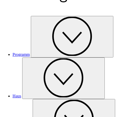
Programm
Haus