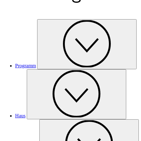
Programm
Haus