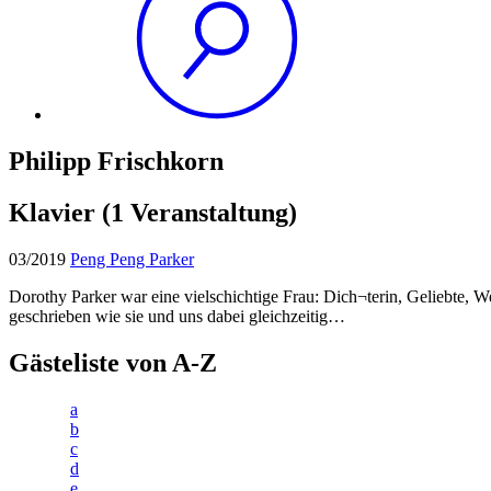
Philipp Frischkorn
Klavier
(1 Veranstaltung)
03/2019
Peng Peng Parker
Dorothy Parker war eine vielschichtige Frau: Dich¬terin, Geliebte,
geschrieben wie sie und uns dabei gleichzeitig…
Gästeliste von A-Z
a
b
c
d
e