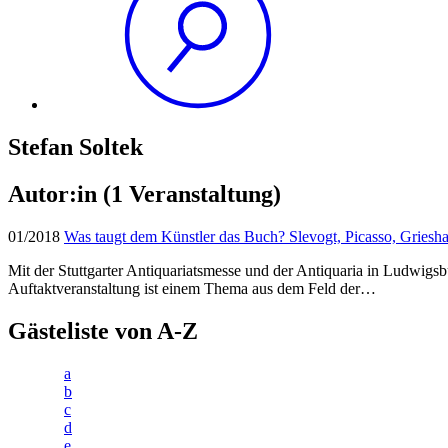
Stefan Soltek
Autor:in
(1 Veranstaltung)
01/2018
Was taugt dem Künstler das Buch? Slevogt, Picasso, Grieshab
Mit der Stuttgarter Antiquariatsmesse und der Antiquaria in Ludwigsb
Auftaktveranstaltung ist einem Thema aus dem Feld der…
Gästeliste von A-Z
a
b
c
d
e