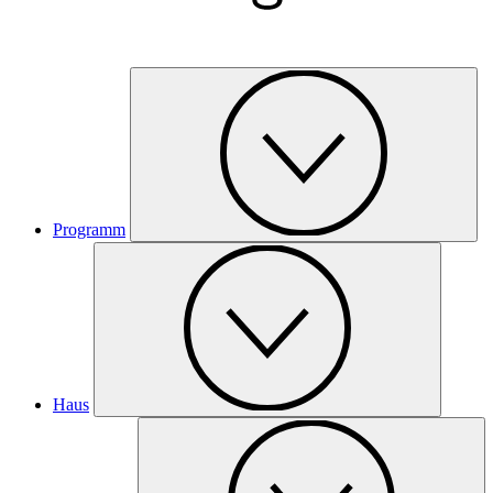
Programm
Haus