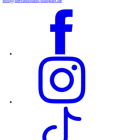
info@literaturhaus-stuttgart.de