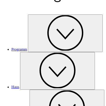
Programm
Haus