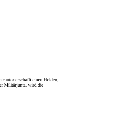
icautor erschafft einen Helden,
er Militärjunta, wird die