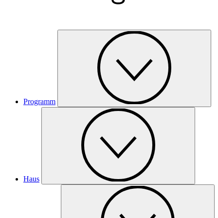
Programm
Haus