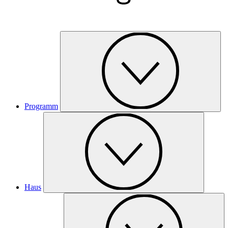
Programm
Haus