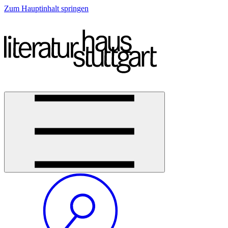
Zum Hauptinhalt springen