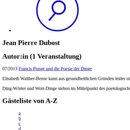
Jean Pierre Dubost
Autor:in
(1 Veranstaltung)
07/2013
Francis Ponge und die Poesie der Dinge
Elisabeth Walther-Bense kann aus gesundheitlichen Gründen leider ni
Ding-Wörter und Wort-Dinge stehen im Mittelpunkt des poetologische
Gästeliste von A-Z
a
b
c
d