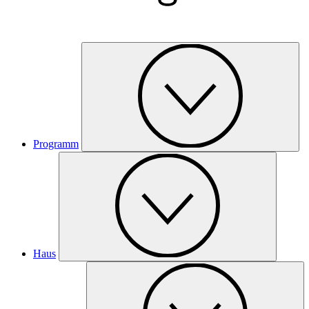
Programm
Haus