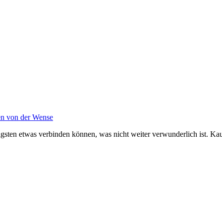
gen von der Wense
ten etwas verbinden können, was nicht weiter verwunderlich ist. Kaum 