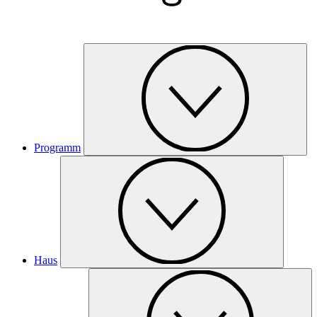
Programm
Haus