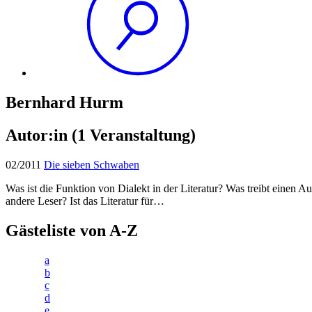
Bernhard Hurm
Autor:in
(1 Veranstaltung)
02/2011
Die sieben Schwaben
Was ist die Funktion von Dialekt in der Literatur? Was treibt einen A
andere Leser? Ist das Literatur für…
Gästeliste von A-Z
a
b
c
d
e