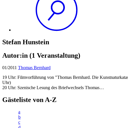
Stefan Hunstein
Autor:in
(1 Veranstaltung)
01/2011
Thomas Bernhard
19 Uhr: Filmvorführung von "Thomas Bernhard. Die Kunstnaturkata
Uhr)
20 Uhr: Szenische Lesung des Briefwechsels Thomas…
Gästeliste von A-Z
a
b
c
d