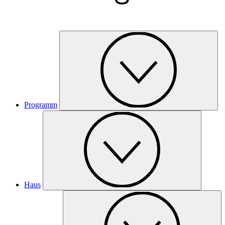
Programm
Haus