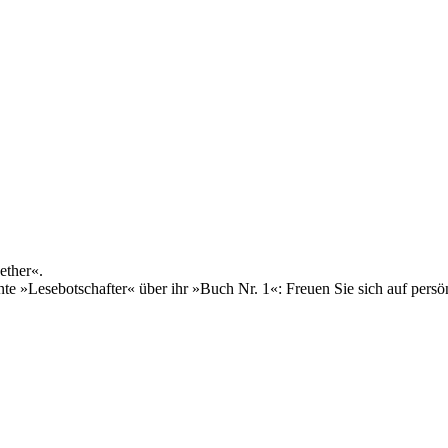
ether«.
 »Lesebotschafter« über ihr »Buch Nr. 1«: Freuen Sie sich auf pers