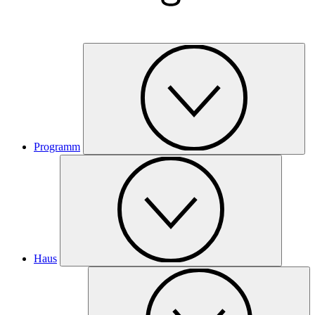
Programm
Haus