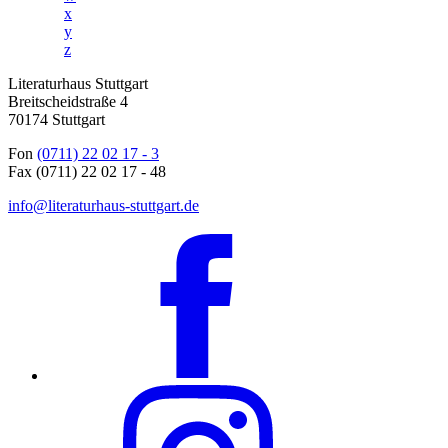
x
y
z
Literaturhaus Stuttgart
Breitscheidstraße 4
70174 Stuttgart
Fon
(0711) 22 02 17 - 3
Fax (0711) 22 02 17 - 48
info@literaturhaus-stuttgart.de