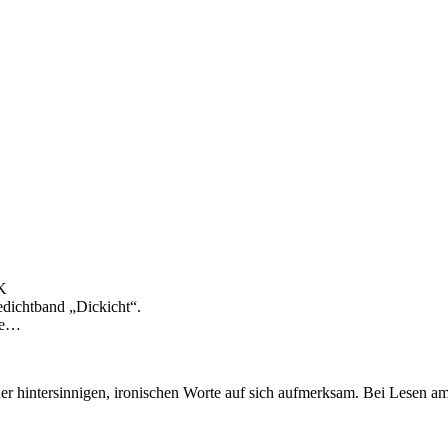
K
edichtband „Dickicht“.
nde…
er hintersinnigen, ironischen Worte auf sich aufmerksam. Bei Lesen am