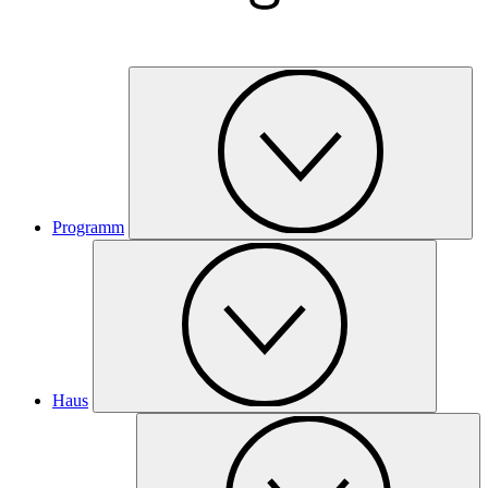
Programm
Haus