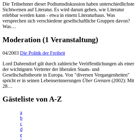
Die Teilnehmer dieser Podiumsdiskussion haben unterschiedlichste
Sichtweisen auf Literatur. Es wird darum gehen, wie Literatur
erlebbar werden kann - etwa in einem Literaturhaus. Was
versprechen sich verschiedene gesellschaftliche Gruppen davon?
Was…
Moderation
(1 Veranstaltung)
04/2003
Die Politik der Freiheit
Lord Dahrendorf gilt durch zahlreiche Veröffentlichungen als einer
der wichtigsten Vertreter der liberalen Staats- und
Gesellschaftstheorie in Europa. Von "diversen Vergangenheiten"
spricht er in seinen Lebenserinnerungen
Über Grenzen
(2002): Mit
28…
Gästeliste von A-Z
a
b
c
d
e