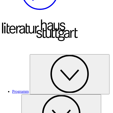
Programm