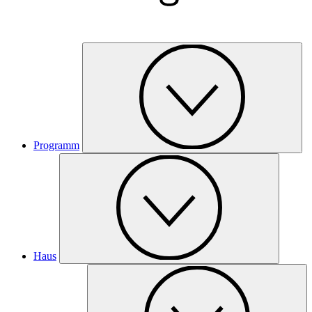
Programm
Haus