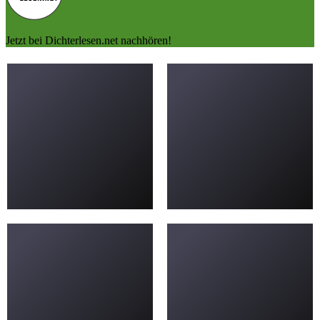
Jetzt bei Dichterlesen.net nachhören!