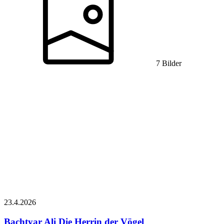
7 Bilder
23.4.
2026
Bachtyar Ali
Die Herrin der Vögel